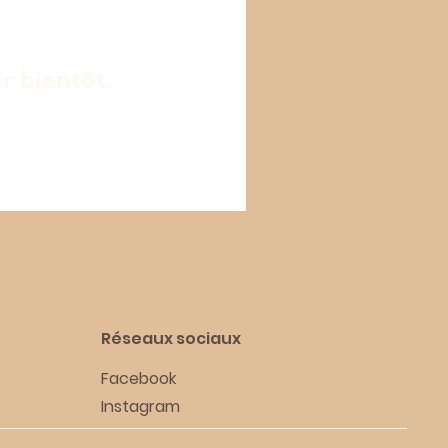
r bientôt.
Réseaux sociaux
Facebook
Instagram