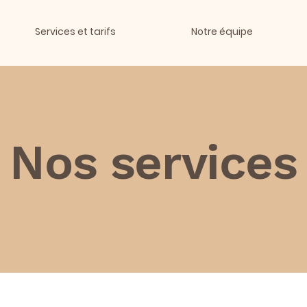
Services et tarifs
Notre équipe
Nos services