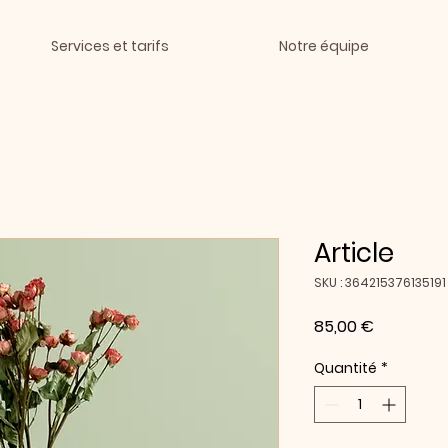
Services et tarifs
Notre équipe
Article
SKU : 364215376135191
Prix
85,00 €
Quantité
*